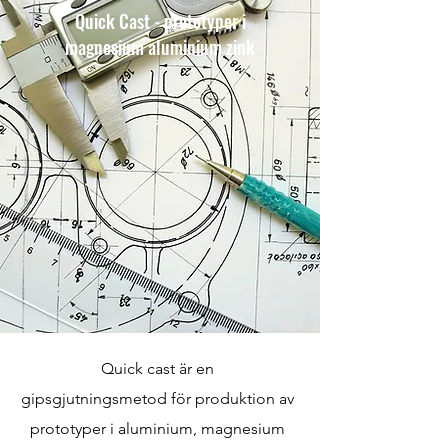
Quick Cast - prototyper i
magnesium aluminium zink
Quick cast är en
gipsgjutningsmetod för produktion av
prototyper i aluminium, magnesium