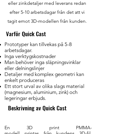
eller zinkdetaljer med leverans redan
efter 5-10 arbetsdagar från det att vi
tagit emot 3D-modellen från kunden.
Varför Quick Cast
Prototyper kan tillvekas på 5-8
arbetsdagar.
Inga verktygskostnader
Man behöver inga släpningsvinklar
eller delningslinjer
Detaljer med komplex geometri kan
enkelt produceras
Ett stort urval av olika slags material
(magnesium, aluminium, zink) och
legeringar erbjuds.
Beskrivning av Quick Cast
En 3D print PMMA-
modell printas från kundens 3D-fil.